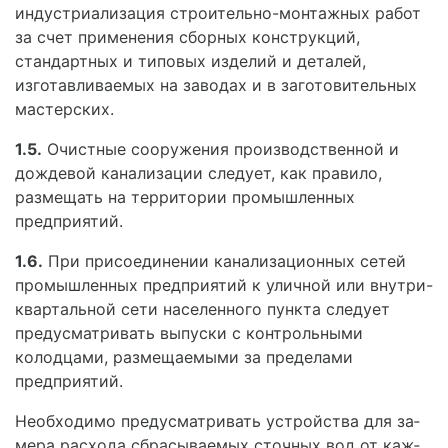
индустриализация строительно-монтажных работ
за счет применения сборных конст­рукций,
стандартных и типовых изделий и деталей,
изготавливаемых на заводах и в заготовительных
мастерских.
1.5.
Очистные сооружения производственной и
дождевой канализации следует, как правило,
разме­щать на территории промышленных
предприятий.
1.6.
При присоединении канализационных сетей
промышленных предприятий к уличной или внутри-
квартальной сети населенного пункта следует
предусматривать выпуски с контрольными
колодца­ми, размещаемыми за пределами
предприятий.
Необходимо предусматривать устройства для за­
мера расхода сбрасываемых сточных вод от каж­