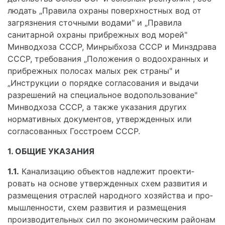
людать „Правила охраны поверхностных вод от
загрязнения сточными водами" и „Правила
санитарной охраны прибрежных вод морей"
Минводхоза СССР, Минрыбхоза СССР и Минздрава
СССР, требования „Положения о водоохранных и
прибрежных полосах малых рек страны" и
„Инструкции о порядке согла­сования и выдачи
разрешений на специальное водо­пользование"
Минводхоза СССР, а также указания других
нормативных документов, утвержденных или
согласованных Госстроем СССР.
1. ОБЩИЕ УКАЗАНИЯ
1.1.
Канализацию объектов надлежит проекти­
ровать на основе утвержденных схем развития и
размещения отраслей народного хозяйства и про­
мышленности, схем развития и размещения
производительных сил по экономическим районам