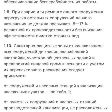
обеспе­чивающие бесперебойность их работы.
1.9.
При аварии или ремонте одного сооружения
перегрузка остальных сооружений данного
назначе­ния не должна превышать 8—17 %
расчетной их про­изводительности без снижения
эффективности очист­ки сточных вод.
1.10.
Санитарно-защитные зоны от канализацион­
ных сооружений до границ зданий жилой
застройки, участков общественных зданий и
предприятий пи­щевой промышленности с учетом
их перспективно­го расширения следует
принимать:
от сооружений и насосных станций канализации
населенных пунктов — по табл. 1;
от очистных сооружений и насосных станций
производственной канализации, не расположенных