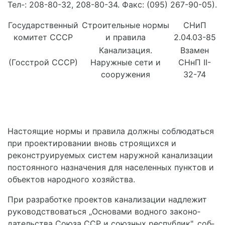
Тел-: 208-80-32, 208-80-34. Факс: (095) 267-90-05).
Государственный
Строительные нормы
СНиП
комитет СССР
и правила
2.04.03-85
Канализация.
Взамен
(Госстрой СССР)
Наружные сети и
СНнП II-
сооружения
32-74
Настоящие нормы и правила должны соблюдаться
при проектировании вновь строящихся и
реконстру­ируемых систем наружной канализации
постоянного назначения для населенных пунктов и
объектов народного хозяйства.
При разработке проектов канализации надлежит
руководствоваться „Основами водного законо­
дательства Союза ССР и союзных республик", соб­