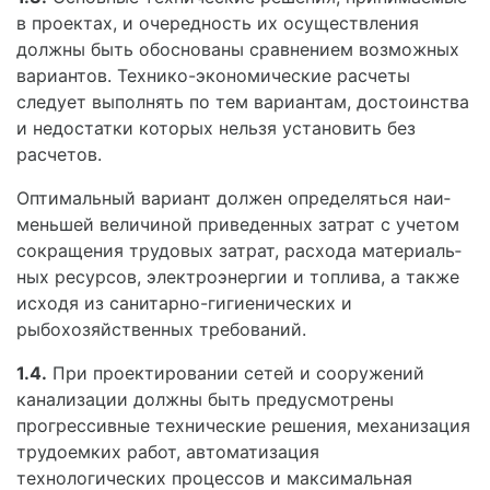
в проектах, и очередность их осуществления
должны быть обоснованы сравнением возможных
вариантов. Технико-экономические расчеты
следует выполнять по тем вариантам, достоинства
и не­достатки которых нельзя установить без
расчетов.
Оптимальный вариант должен определяться наи­
меньшей величиной приведенных затрат с учетом
сокращения трудовых затрат, расхода материаль­
ных ресурсов, электроэнергии и топлива, а также
исходя из санитарно-гигиенических и
рыбохозяйственных требований.
1.4.
При проектировании сетей и сооружений
канализации должны быть предусмотрены
прогрес­сивные технические решения, механизация
трудоем­ких работ, автоматизация
технологических процес­сов и максимальная