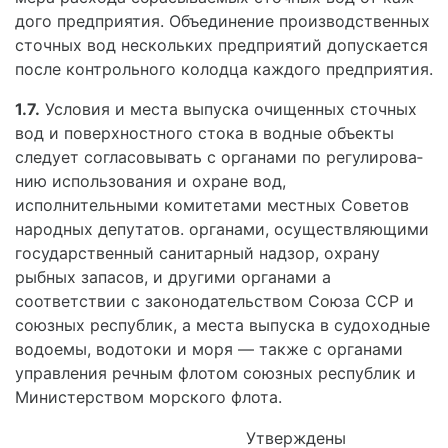
дого предприятия. Объединение производственных
сточных вод нескольких предприятий допускается
после контроль­ного колодца каждого предприятия.
1.7.
Условия и места выпуска очищенных сточ­ных
вод и поверхностного стока в водные объекты
следует согласовывать с органами по регулирова­
нию использования и охране вод,
исполнительными комитетами местных Советов
народных депутатов. органами, осуществляющими
государственный сани­тарный надзор, охрану
рыбных запасов, и другими органами а
соответствии с законодательством Сою­за ССР и
союзных республик, а места выпуска в судоходные
водоемы, водотоки и моря — также с органами
управления речным флотом союзных республик и
Министерством морского флота.
Утверждены