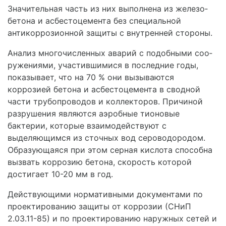
Значительная часть из них выполнена из железо­
бетона и асбестоцемента без специальной
антикор­розионной защиты с внутренней стороны.
Анализ многочисленных аварий с подобными соо­
ружениями, участившимися в последние годы,
пока­зывает, что на 70 % они вызываются
коррозией бетона и асбестоцемента в сводной
части трубопроводов и коллекторов. Причиной
разрушения являются аэробные тионовые
бактерии, которые взаимодействуют с
выделяющимся из сточных вод сероводородом.
Образующаяся при этом серная кислота способна
вызвать коррозию бетона, скорость которой
достигает 10-20 мм в год.
Действующими нормативными документами по
проектированию защиты от коррозии (СНиП
2.03.11-85) и по проектированию наружных сетей и