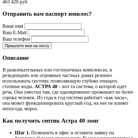
463 420
руб.
Отправить вам паспорт юнилос?
Ваше имя
Ваш E-Mail
Ваш телефон
Пришлите мне на почту
Описание
В развлекательных или гостиничных комплексах, в
резиденциях или огромных частных домах резонно
использовать систему, позволяющую глубоко очищать
сточные воды.
АСТРА 40
– вот та система, о которой идет
речь. Она уместна там, где одновременно проживает не более
сорока человек. Из года в год система работает «как часы»,
она может функционировать круглый год, на нее не влияет
непогода, мороз.
Как получить септик Астра 40 лонг
Шаг 1.
Позвонить в офис и оставить заявку на