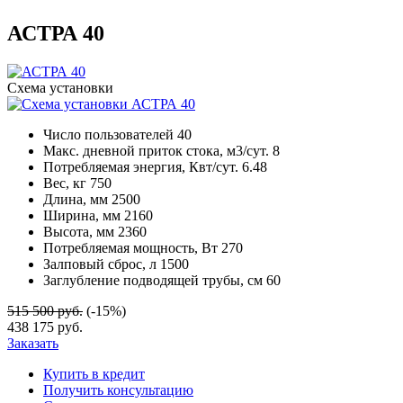
АСТРА 40
Схема установки
Число пользователей
40
Макс. дневной приток стока, м3/сут.
8
Потребляемая энергия, Квт/сут.
6.48
Вес, кг
750
Длина, мм
2500
Ширина, мм
2160
Высота, мм
2360
Потребляемая мощность, Вт
270
Залповый сброс, л
1500
Заглубление подводящей трубы, см
60
515 500 руб.
(-15%)
438 175 руб.
Заказать
Купить в кредит
Получить консультацию