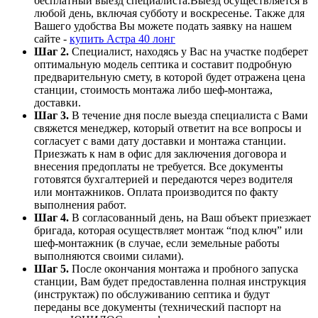
бесплатный выезд специалиста.Выезд осуществляется в
любой день, включая субботу и воскресенье. Также для
Вашего удобства Вы можете подать заявку на нашем
сайте -
купить Астра 40 лонг
Шаг 2.
Специалист, находясь у Вас на участке подберет
оптимальную модель септика и составит подробную
предварительную смету, в которой будет отражена цена
станции, стоимость монтажа либо шеф-монтажа,
доставки.
Шаг 3.
В течение дня после выезда специалиста с Вами
свяжется менеджер, который ответит на все вопросы и
согласует с вами дату доставки и монтажа станции.
Приезжать к нам в офис для заключения договора и
внесения предоплаты не требуется. Все документы
готовятся бухгалтерией и передаются через водителя
или монтажников. Оплата производится по факту
выполнения работ.
Шаг 4.
В согласованный день, на Ваш объект приезжает
бригада, которая осуществляет монтаж “под ключ” или
шеф-монтажник (в случае, если земельные работы
выполняются своими силами).
Шаг 5.
После окончания монтажа и пробного запуска
станции, Вам будет предоставленна полная инструкция
(инструктаж) по обслуживанию септика и будут
переданы все документы (технический паспорт на