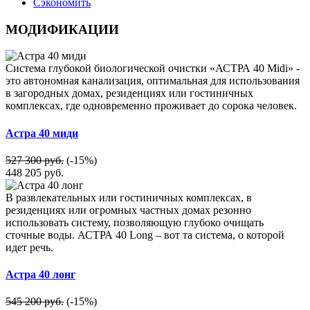
Сэкономить
МОДИФИКАЦИИ
Система глубокой биологической очистки «АСТРА 40 Midi» -
это автономная канализация, оптимальная для использования
в загородных домах, резиденциях или гостиничных
комплексах, где одновременно проживает до сорока человек.
Астра 40 миди
527 300 руб.
(-15%)
448 205
руб.
В развлекательных или гостиничных комплексах, в
резиденциях или огромных частных домах резонно
использовать систему, позволяющую глубоко очищать
сточные воды. АСТРА 40 Long – вот та система, о которой
идет речь.
Астра 40 лонг
545 200 руб.
(-15%)