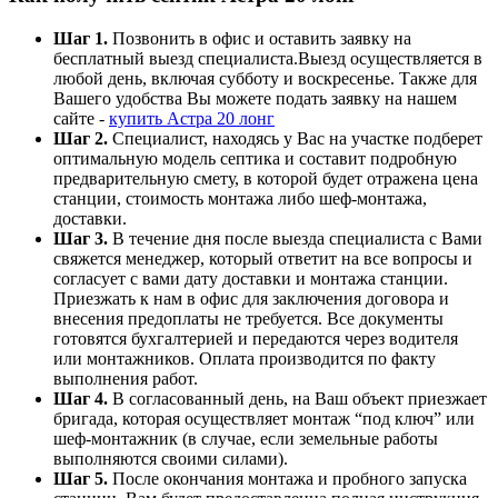
Шаг 1.
Позвонить в офис и оставить заявку на
бесплатный выезд специалиста.Выезд осуществляется в
любой день, включая субботу и воскресенье. Также для
Вашего удобства Вы можете подать заявку на нашем
сайте -
купить Астра 20 лонг
Шаг 2.
Специалист, находясь у Вас на участке подберет
оптимальную модель септика и составит подробную
предварительную смету, в которой будет отражена цена
станции, стоимость монтажа либо шеф-монтажа,
доставки.
Шаг 3.
В течение дня после выезда специалиста с Вами
свяжется менеджер, который ответит на все вопросы и
согласует с вами дату доставки и монтажа станции.
Приезжать к нам в офис для заключения договора и
внесения предоплаты не требуется. Все документы
готовятся бухгалтерией и передаются через водителя
или монтажников. Оплата производится по факту
выполнения работ.
Шаг 4.
В согласованный день, на Ваш объект приезжает
бригада, которая осуществляет монтаж “под ключ” или
шеф-монтажник (в случае, если земельные работы
выполняются своими силами).
Шаг 5.
После окончания монтажа и пробного запуска