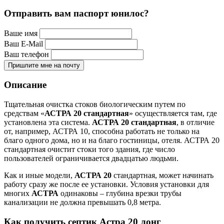
Отправить вам паспорт юнилос?
Ваше имя
Ваш E-Mail
Ваш телефон
Пришлите мне на почту
Описание
Тщательная очистка стоков биологическим путем по
средствам «
АСТРА 20 стандартная
» осуществляется там, где
установлена эта система.
АСТРА 20 стандартная
, в отличие
от, например, АСТРА 10, способна работать не только на
благо одного дома, но и на благо гостиницы, отеля. АСТРА 20
стандартная очистит стоки того здания, где число
пользователей ограничивается двадцатью людьми.
Как и иные модели,
АСТРА 20
стандартная, может начинать
работу сразу же после ее установки. Условия установки для
многих
АСТРА
одинаковы – глубина врезки трубы
канализации не должна превышать 0,8 метра.
Как получить септик Астра 20 лонг