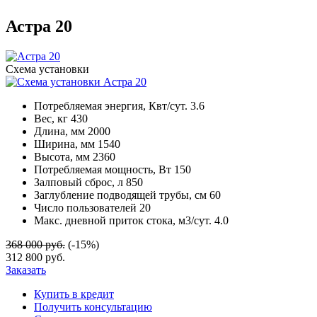
Астра 20
Схема установки
Потребляемая энергия, Квт/сут.
3.6
Вес, кг
430
Длина, мм
2000
Ширина, мм
1540
Высота, мм
2360
Потребляемая мощность, Вт
150
Залповый сброс, л
850
Заглубление подводящей трубы, см
60
Число пользователей
20
Макс. дневной приток стока, м3/сут.
4.0
368 000 руб.
(-15%)
312 800 руб.
Заказать
Купить в кредит
Получить консультацию