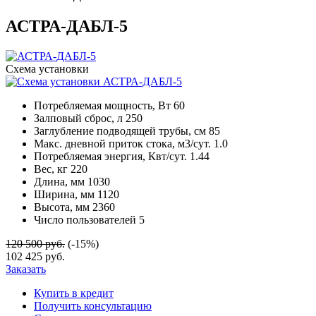
АСТРА-ДАБЛ-5
Схема установки
Потребляемая мощность, Вт
60
Залповый сброс, л
250
Заглубление подводящей трубы, см
85
Макс. дневной приток стока, м3/сут.
1.0
Потребляемая энергия, Квт/сут.
1.44
Вес, кг
220
Длина, мм
1030
Ширина, мм
1120
Высота, мм
2360
Число пользователей
5
120 500 руб.
(-15%)
102 425 руб.
Заказать
Купить в кредит
Получить консультацию