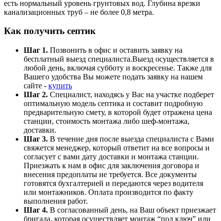
есть нормальный уровень грунтовых вод. Глубина врезки
канализационных труб – не более 0,8 метра.
Как получить септик
Шаг 1.
Позвонить в офис и оставить заявку на
бесплатный выезд специалиста.Выезд осуществляется в
любой день, включая субботу и воскресенье. Также для
Вашего удобства Вы можете подать заявку на нашем
сайте -
купить
Шаг 2.
Специалист, находясь у Вас на участке подберет
оптимальную модель септика и составит подробную
предварительную смету, в которой будет отражена цена
станции, стоимость монтажа либо шеф-монтажа,
доставки.
Шаг 3.
В течение дня после выезда специалиста с Вами
свяжется менеджер, который ответит на все вопросы и
согласует с вами дату доставки и монтажа станции.
Приезжать к нам в офис для заключения договора и
внесения предоплаты не требуется. Все документы
готовятся бухгалтерией и передаются через водителя
или монтажников. Оплата производится по факту
выполнения работ.
Шаг 4.
В согласованный день, на Ваш объект приезжает
бригада, которая осуществляет монтаж “под ключ” или