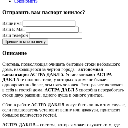
Сэкономить
Отправить вам паспорт юнилос?
Ваше имя
Ваш E-Mail
Ваш телефон
Пришлите мне на почту
Описание
Система, позволяющая очищать бытовые стоки небольшого
дома, находящегося за чертой города -
автономная
канализация
АСТРА ДАБЛ 5
. Устанавливают
АСТРА
ДАБЛ 5
те пользователи, у которых в доме не бывает
одновременно более, чем пять человек. Этот расчет включает
в себя и гостей дома.
АСТРА ДАБЛ 5
способна переработать
стоки двух раковин, одного душа и одного унитаза.
Сбои в работе
АСТРА ДАБЛ 5
могут быть лишь в том случае,
если пользователь установит ванну или джакузи, пригласит
большое количество гостей.
АСТРА ДАБЛ 5
– система, которая может служить там, где