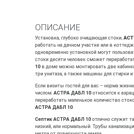
ОПИСАНИЕ
Установка, глубоко очищающая стоки,
АСТ
работать на дачном участке или в коттедже
одновременно установкой могут пользоват
стоки десяти человек сможет переработат
10
в доме можно монтировать две кабинки 
три унитаза, а также машины для стирки и
Если визиты гостей для вас – норма жизн
числом.
АСТРА ДАБЛ 10
относится к аэра
переработать маленькое количество стоко
АСТРА ДАБЛ 10
.
Септик
АСТРА ДАБЛ 10
отлично служит та
низкий, или нормальный. Трубы канализаци
метра от поверхности земли.