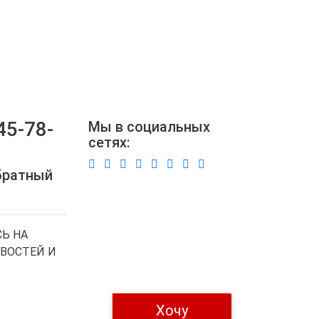
45-78-
Мы в социальных
сетях:
братный
Ь НА
ВОСТЕЙ И
Хочу