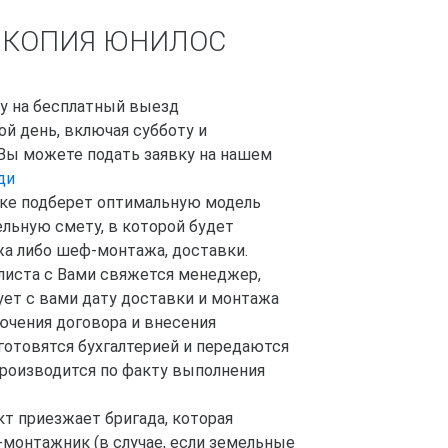
 КОПИЯ ЮНИЛОС
ку на бесплатный выезд
й день, включая субботу и
 Вы можете подать заявку на нашем
ди
стке подберет оптимальную модель
льную смету, в которой будет
жа либо шеф-монтажа, доставки.
листа с Вами свяжется менеджер,
ует с вами дату доставки и монтажа
лючения договора и внесения
готовятся бухгалтерией и передаются
производится по факту выполнения
кт приезжает бригада, которая
монтажник (в случае, если земельные