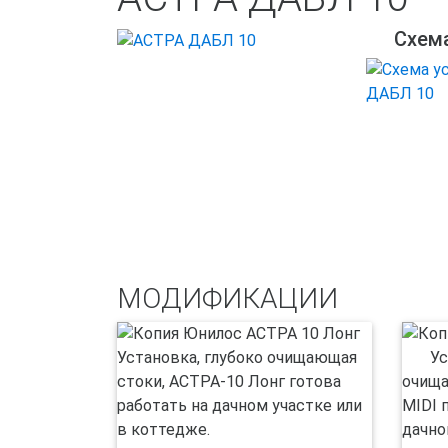
Схем
МОДИФИКАЦИИ
Установка, глубоко очищающая
Уста
стоки, АСТРА-10 Лонг готова
очища
работать на дачном участке или
MIDI 
в коттедже.
дачно