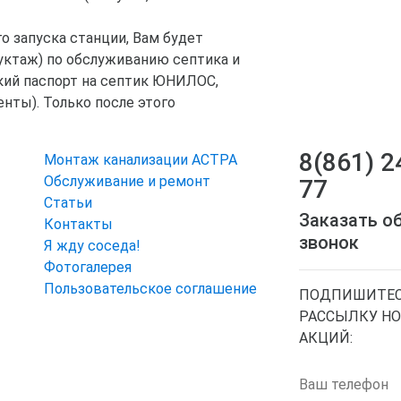
о запуска станции, Вам будет
уктаж) по обслуживанию септика и
кий паспорт на септик ЮНИЛОС,
нты). Только после этого
8(861) 2
Монтаж канализации АСТРА
Обслуживание и ремонт
77
Статьи
Заказать о
Контакты
звонок
Я жду соседа!
Фотогалерея
Пользовательское соглашение
ПОДПИШИТЕС
РАССЫЛКУ НО
АКЦИЙ:
Ваш телефон