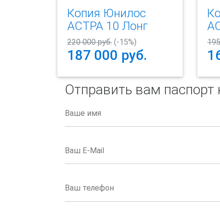
Копия Юнилос
К
АСТРА 10 Лонг
А
220 000 руб.
(-15%)
195
187 000
руб.
1
Отправить вам паспорт
Ваше имя
Ваш E-Mail
Ваш телефон