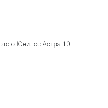
ото о Юнилос Астра 10