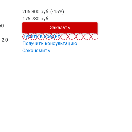
206 800 руб.
(-15%)
175 780 руб.
60
Заказать
Купить в кредит
.
2.0
Получить консультацию
Сэкономить