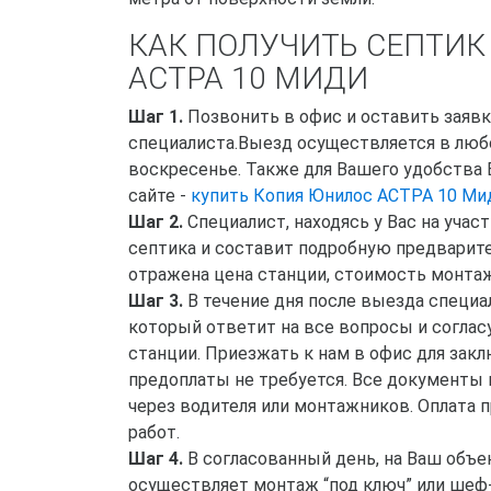
КАК ПОЛУЧИТЬ СЕПТИК
АСТРА 10 МИДИ
Шаг 1.
Позвонить в офис и оставить заяв
специалиста.Выезд осуществляется в любо
воскресенье. Также для Вашего удобства
сайте -
купить Копия Юнилос АСТРА 10 Ми
Шаг 2.
Специалист, находясь у Вас на уча
септика и составит подробную предварите
отражена цена станции, стоимость монта
Шаг 3.
В течение дня после выезда специа
который ответит на все вопросы и соглас
станции. Приезжать к нам в офис для зак
предоплаты не требуется. Все документы 
через водителя или монтажников. Оплата 
работ.
Шаг 4.
В согласованный день, на Ваш объе
осуществляет монтаж “под ключ” или шеф-