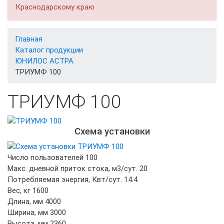
Краснодарскому краю
Главная
Каталог продукции
ЮНИЛОС АСТРА
ТРИУМФ 100
ТРИУМФ 100
Схема установки
Число пользователей
100
Макс. дневной приток стока, м3/сут.
20
Потребляемая энергия, Квт/сут.
14.4
Вес, кг
1600
Длина, мм
4000
Ширина, мм
3000
Высота, мм
2360