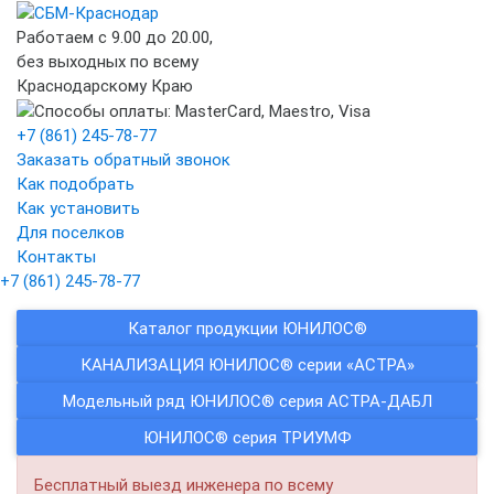
Работаем с 9.00 до 20.00,
без выходных по всему
Краснодарскому Краю
+7 (861) 245-78-77
Заказать обратный звонок
Как подобрать
Как установить
Для поселков
Контакты
+7 (861) 245-78-77
Каталог продукции ЮНИЛОС®
КАНАЛИЗАЦИЯ ЮНИЛОС® серии «АСТРА»
Модельный ряд ЮНИЛОС® серия АСТРА-ДАБЛ
ЮНИЛОС® серия ТРИУМФ
Бесплатный выезд инженера по всему