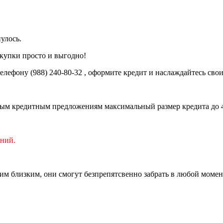
улось.
купки просто и выгодно!
телефону
(988) 240-80-32
, оформите кредит и наслаждайтесь сво
рым кредитным предложениям максимальный размер кредита до 45
ений.
оим близким, они смогут безпрепятсвенно забрать в любой мом