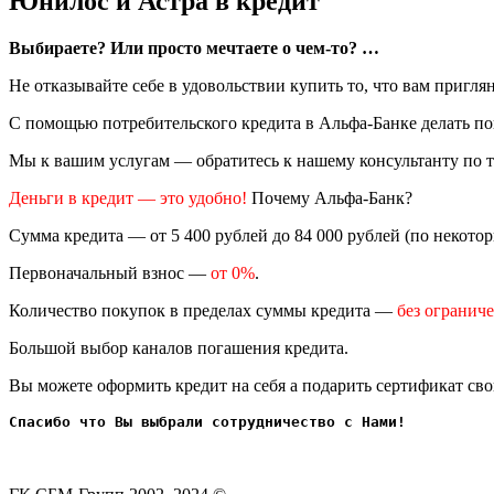
Юнилос и Астра в кредит
Выбираете? Или просто мечтаете о чем-то? …
Не отказывайте себе в удовольствии купить то, что вам приглян
С помощью потребительского кредита в Альфа-Банке делать по
Мы к вашим услугам — обратитесь к нашему консультанту по 
Деньги в кредит — это удобно!
Почему Альфа-Банк?
Сумма кредита — от 5 400 рублей до 84 000 рублей (по некото
Первоначальный взнос —
от 0%
.
Количество покупок в пределах суммы кредита —
без огранич
Большой выбор каналов погашения кредита.
Вы можете оформить кредит на себя а подарить сертификат св
Спасибо что Вы выбрали сотрудничество с Нами!