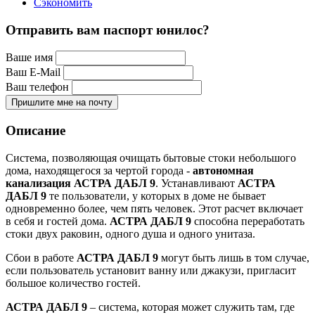
Сэкономить
Отправить вам паспорт юнилос?
Ваше имя
Ваш E-Mail
Ваш телефон
Пришлите мне на почту
Описание
Система, позволяющая очищать бытовые стоки небольшого
дома, находящегося за чертой города -
автономная
канализация
АСТРА ДАБЛ 9
. Устанавливают
АСТРА
ДАБЛ 9
те пользователи, у которых в доме не бывает
одновременно более, чем пять человек. Этот расчет включает
в себя и гостей дома.
АСТРА ДАБЛ 9
способна переработать
стоки двух раковин, одного душа и одного унитаза.
Сбои в работе
АСТРА ДАБЛ 9
могут быть лишь в том случае,
если пользователь установит ванну или джакузи, пригласит
большое количество гостей.
АСТРА ДАБЛ 9
– система, которая может служить там, где