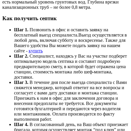
есть нормальный уровень грунтовых вод. Глубина врезки
канализационных труб – не более 0,8 метра.
Как получить септик
Шаг 1.
Позвонить в офис и оставить заявку на
бесплатный выезд специалиста.Выезд осуществляется в
любой день, включая субботу и воскресенье. Также для
Вашего удобства Вы можете подать заявку на нашем
сайте -
купить
Шаг 2.
Специалист, находясь у Вас на участке подберет
оптимальную модель септика и составит подробную
предварительную смету, в которой будет отражена цена
станции, стоимость монтажа либо шеф-монтажа,
доставки.
Шаг 3.
В течение дня после выезда специалиста с Вами
свяжется менеджер, который ответит на все вопросы и
согласует с вами дату доставки и монтажа станции.
Приезжать к нам в офис для заключения договора и
внесения предоплаты не требуется. Все документы
готовятся бухгалтерией и передаются через водителя
или монтажников. Оплата производится по факту
выполнения работ.
Шаг 4.
В согласованный день, на Ваш объект приезжает
бригада, которая осуществляет монтаж “под ключ” или