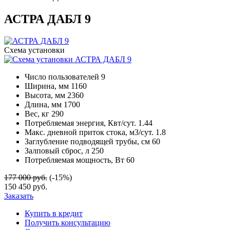
АСТРА ДАБЛ 9
Схема установки
Число пользователей
9
Ширина, мм
1160
Высота, мм
2360
Длина, мм
1700
Вес, кг
290
Потребляемая энергия, Квт/сут.
1.44
Макс. дневной приток стока, м3/сут.
1.8
Заглубление подводящей трубы, см
60
Залповый сброс, л
250
Потребляемая мощность, Вт
60
177 000 руб.
(-15%)
150 450 руб.
Заказать
Купить в кредит
Получить консультацию