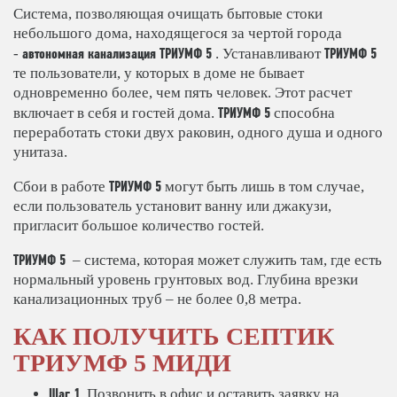
Система, позволяющая очищать бытовые стоки
небольшого дома, находящегося за чертой города
автономная канализация
ТРИУМФ 5
ТРИУМФ 5
-
. Устанавливают
те пользователи, у которых в доме не бывает
одновременно более, чем пять человек. Этот расчет
ТРИУМФ 5
включает в себя и гостей дома.
способна
переработать стоки двух раковин, одного душа и одного
унитаза.
ТРИУМФ 5
Сбои в работе
могут быть лишь в том случае,
если пользователь установит ванну или джакузи,
пригласит большое количество гостей.
ТРИУМФ 5
– система, которая может служить там, где есть
нормальный уровень грунтовых вод. Глубина врезки
канализационных труб – не более 0,8 метра.
КАК ПОЛУЧИТЬ СЕПТИК
ТРИУМФ 5 МИДИ
Шаг 1.
Позвонить в офис и оставить заявку на