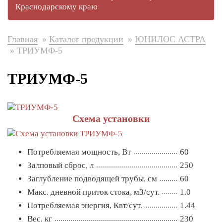
Краснодарскому краю
Главная
Каталог продукции
ЮНИЛОС АСТРА
ТРИУМФ-5
ТРИУМФ-5
Схема установки
Потребляемая мощность, Вт
60
Залповый сброс, л
250
Заглубление подводящей трубы, см
60
Макс. дневной приток стока, м3/сут.
1.0
Потребляемая энергия, Квт/сут.
1.44
Вес, кг
230