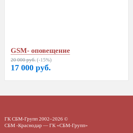
GSM- оповещение
20 000 руб.
(-15%)
17 000
руб.
ГК СБМ-Групп 2002–2026 ©
СБМ -Краснодар — ГК «СБМ-Групп»